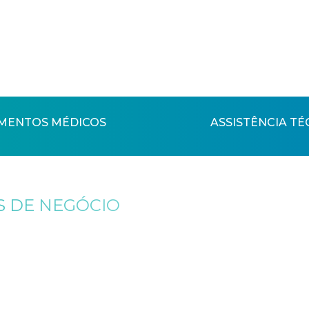
MENTOS MÉDICOS
ASSISTÊNCIA TÉ
 DE NEGÓCIO
SAIBA MAIS
SAIBA MAIS